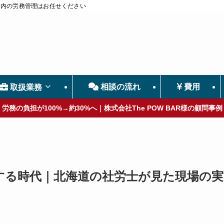
管内の労務管理はお任せください
相談の流れ
費用
取扱業務
労務の負担が100%→約30%へ｜株式会社The POW BAR様の顧問事例
する時代｜北海道の社労士が見た現場の実