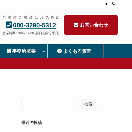
労務のご相談はお気軽に
080-3290-5312
お問い合わせ
営業時間 9:00～17:00 [祝日を除く平日]
事務所概要
よくある質問
検索
最近の投稿