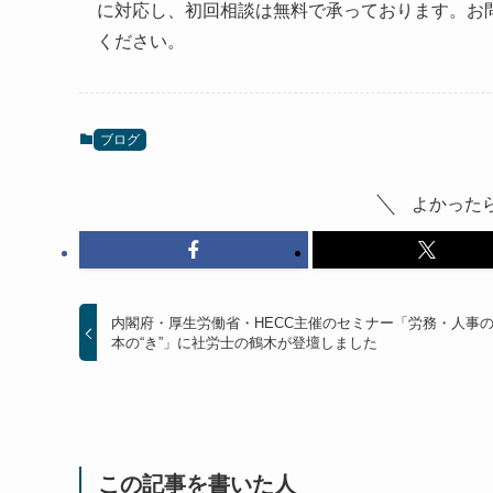
に対応し、初回相談は無料で承っております。お
ください。
ブログ
よかった
内閣府・厚生労働省・HECC主催のセミナー「労務・人事
本の“き”」に社労士の鶴木が登壇しました
この記事を書いた人