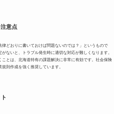
の注意点
法律どおりに書いておけば問題ないのでは？」というもので
定がないと、トラブル発生時に適切な対応が難しくなります。
くことは、北海道特有の課題解決に非常に有効です。社会保険
業規則作成を強く推奨しています。
ット