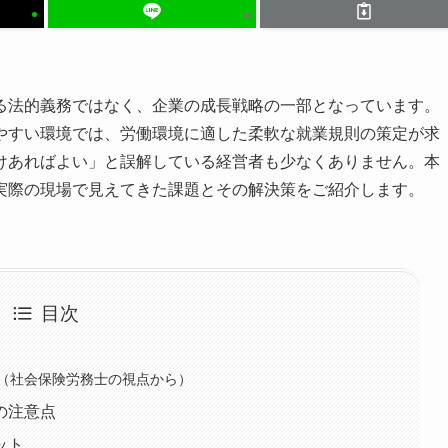
る法的義務ではなく、企業の成長戦略の一部となっています。
やすい環境では、労働環境に適した柔軟な就業規則の策定が求
けあればよい」と誤解している経営者も少なくありません。本
実際の現場で見えてきた課題とその解決策をご紹介します。
目次
（社会保険労務士の視点から）
の注意点
ット