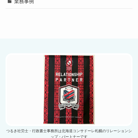
業務事例
つるき社労士・行政書士事務所は北海道コンサドーレ札幌のリレーションシ
ップ・パートナーです