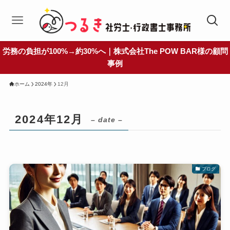
労務の負担が100%→約30%へ｜株式会社The POW BAR様の顧問
事例
ホーム
2024年
12月
2024年12月
– date –
ブログ