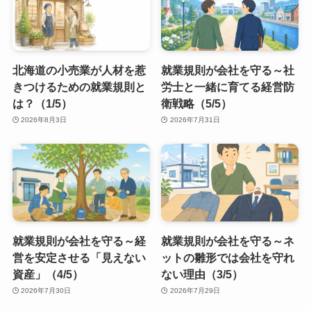
北海道の小売業が人材を惹
就業規則が会社を守る～社
きつけるための就業規則と
労士と一緒に育てる経営防
は？（1/5）
衛戦略（5/5）
2026年8月3日
2026年7月31日
就業規則が会社を守る～経
就業規則が会社を守る～ネ
営を安定させる「見えない
ットの雛形では会社を守れ
資産」（4/5）
ない理由（3/5）
2026年7月30日
2026年7月29日