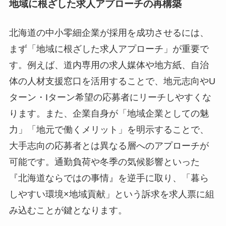
地域に根ざした求人アプローチの再構築
北海道の中小零細企業が採用を成功させるには、
まず「地域に根ざした求人アプローチ」が重要で
す。例えば、道内専用の求人媒体や地方紙、自治
体の人材支援窓口を活用することで、地元志向やU
ターン・Iターン希望の応募者にリーチしやすくな
ります。また、企業自身が「地域企業としての魅
力」「地元で働くメリット」を明示することで、
大手志向の応募者とは異なる層へのアプローチが
可能です。通勤負荷や冬季の気候影響といった
『北海道ならではの事情』を逆手に取り、「暮ら
しやすい環境×地域貢献」という訴求を求人票に組
み込むことが鍵となります。