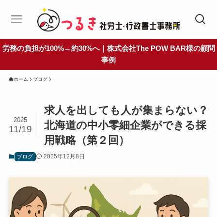
労務の負担が100%→約30%へ｜株式会社The POW BAR様の顧問
事例
ホーム
ブログ
求人を出しても人が集まらない？
2025
北海道の中小零細企業ができる採
11/19
用戦略（第２回）
2025年12月8日
ブログ