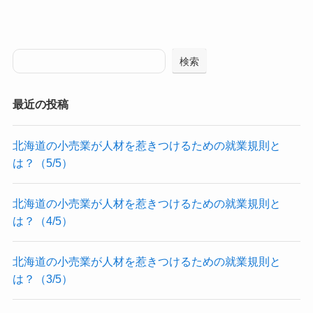
検索
最近の投稿
北海道の小売業が人材を惹きつけるための就業規則と
は？（5/5）
北海道の小売業が人材を惹きつけるための就業規則と
は？（4/5）
北海道の小売業が人材を惹きつけるための就業規則と
は？（3/5）