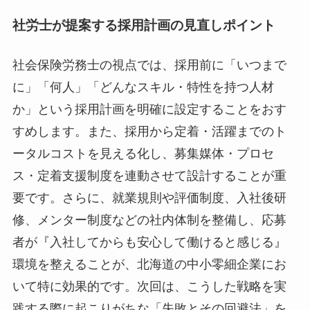
社労士が提案する採用計画の見直しポイント
社会保険労務士の視点では、採用前に「いつまで
に」「何人」「どんなスキル・特性を持つ人材
か」という採用計画を明確に設定することをおす
すめします。また、採用から定着・活躍までのト
ータルコストを見える化し、募集媒体・プロセ
ス・定着支援制度を連動させて設計することが重
要です。さらに、就業規則や評価制度、入社後研
修、メンター制度などの社内体制を整備し、応募
者が『入社してからも安心して働けると感じる』
環境を整えることが、北海道の中小零細企業にお
いて特に効果的です。次回は、こうした戦略を実
践する際に起こりがちな「失敗とその回避法」を