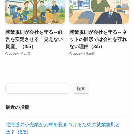
就業規則が会社を守る～経
就業規則が会社を守る～ネ
営を安定させる「見えない
ットの雛形では会社を守れ
資産」（4/5）
ない理由（3/5）
2026年7月30日
2026年7月29日
検索
最近の投稿
北海道の小売業が人材を惹きつけるための就業規則と
は？（5/5）