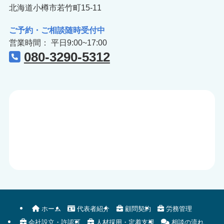
北海道小樽市若竹町15-11
ご予約・ご相談随時受付中
営業時間： 平日9:00~17:00
080-3290-5312
ホーム
代表者紹介
顧問契約
労務管理
会社設立・許認可
人材採用・定着支援
相談の流れ