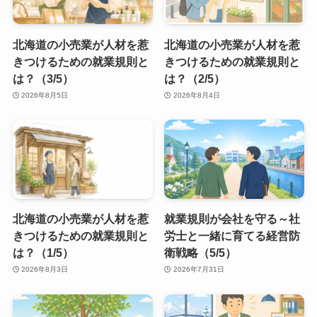
北海道の小売業が人材を惹
北海道の小売業が人材を惹
きつけるための就業規則と
きつけるための就業規則と
は？（3/5）
は？（2/5）
2026年8月5日
2026年8月4日
北海道の小売業が人材を惹
就業規則が会社を守る～社
きつけるための就業規則と
労士と一緒に育てる経営防
は？（1/5）
衛戦略（5/5）
2026年8月3日
2026年7月31日