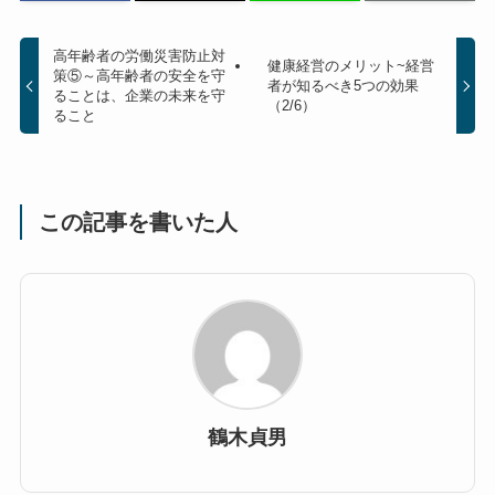
高年齢者の労働災害防止対
健康経営のメリット~経営
策⑤～高年齢者の安全を守
者が知るべき5つの効果
ることは、企業の未来を守
（2/6）
ること
この記事を書いた人
鶴木貞男