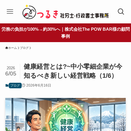
労務の負担が100%→約30%へ｜株式会社The POW BAR様の顧問
事例
ホーム
ブログ
健康経営とは?~中小零細企業が今
2026
6/05
知るべき新しい経営戦略（1/6）
2026年6月16日
ブログ