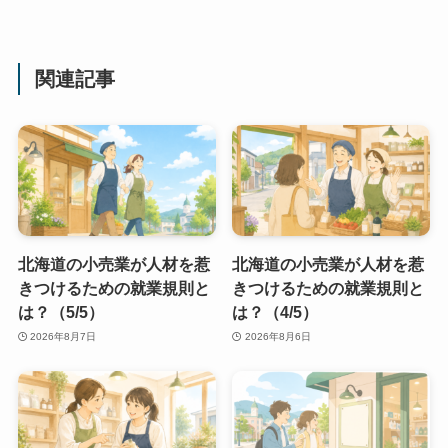
関連記事
北海道の小売業が人材を惹
北海道の小売業が人材を惹
きつけるための就業規則と
きつけるための就業規則と
は？（5/5）
は？（4/5）
2026年8月7日
2026年8月6日