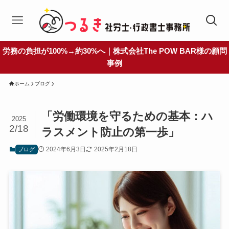
労務の負担が100%→約30%へ｜株式会社The POW BAR様の顧問
事例
ホーム
ブログ
「労働環境を守るための基本：ハ
2025
2/18
ラスメント防止の第一歩」
2024年6月3日
2025年2月18日
ブログ