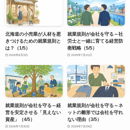
北海道の小売業が人材を惹
就業規則が会社を守る～社
きつけるための就業規則と
労士と一緒に育てる経営防
は？（1/5）
衛戦略（5/5）
2026年8月3日
2026年7月31日
就業規則が会社を守る～経
就業規則が会社を守る～ネ
営を安定させる「見えない
ットの雛形では会社を守れ
資産」（4/5）
ない理由（3/5）
2026年7月30日
2026年7月29日