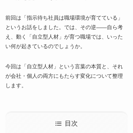
前回は「指示待ち社員は職場環境が育てている」
というお話をしました。では、その逆——自ら考
え、動く「自立型人材」が育つ職場では、いった
い何が起きているのでしょうか。
今回は「自立型人材」という言葉の本質と、それ
が会社・個人の両方にもたらす変化について整理
します。
目次