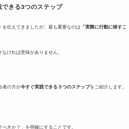
践できる3つのステップ
トを伝えてきましたが、最も重要なのは
「実際に行動に移すこ
さなければ意味がありません。
当者の方が
今すぐ実践できる３つのステップ
をご紹介します。
すべきか？」を明確にすることです。