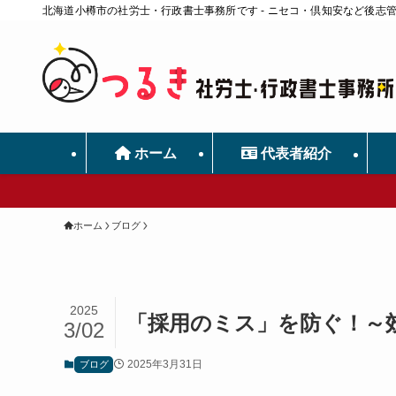
北海道小樽市の社労士・行政書士事務所です - ニセコ・倶知安など後志
ホーム
代表者紹介
ホーム
ブログ
2025
「採用のミス」を防ぐ！～
3/02
2025年3月31日
ブログ