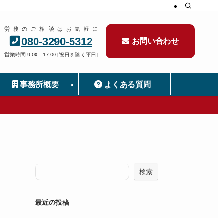
労務のご相談はお気軽に
080-3290-5312
お問い合わせ
営業時間 9:00～17:00 [祝日を除く平日]
事務所概要
よくある質問
検索
最近の投稿