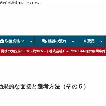
管内の労務管理はお任せください
相談の流れ
費用
取扱業務
労務の負担が100%→約30%へ｜株式会社The POW BAR様の顧問事例
効果的な面接と選考方法（その５）