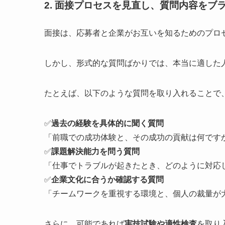
2. 面接プロセスを見直し、質問内容をブ
面接は、応募者と企業がお互いを知るためのプロ
しかし、形式的な質問ばかりでは、本当に適した
たとえば、以下のような質問を取り入れることで
✅
過去の経験を具体的に聞く質問
「前職での成功体験と、その成功の貢献は何です
✅
課題解決能力を問う質問
「仕事でトラブルが起きたとき、どのように対応
✅
企業文化に合うか確認する質問
「チームワークを重視する環境と、個人の裁量が
さらに、可能であれば
実技試験や適性検査
を取り