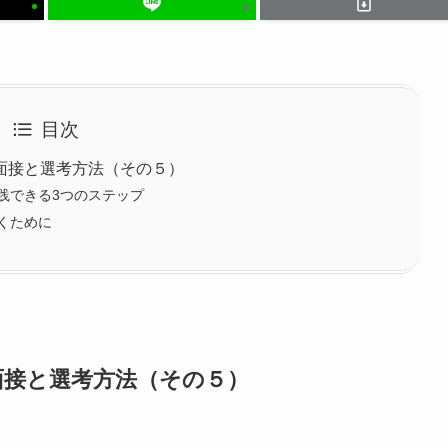
目次
面接と選考方法（その５）
践できる3つのステップ
くために
面接と選考方法（その５）