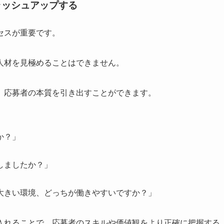
ラッシュアップする
セスが重要です。
人材を見極めることはできません。
、応募者の本質を引き出すことができます。
か？」
しましたか？」
大きい環境、どっちが働きやすいですか？」
入れることで、応募者のスキルや価値観をより正確に把握する