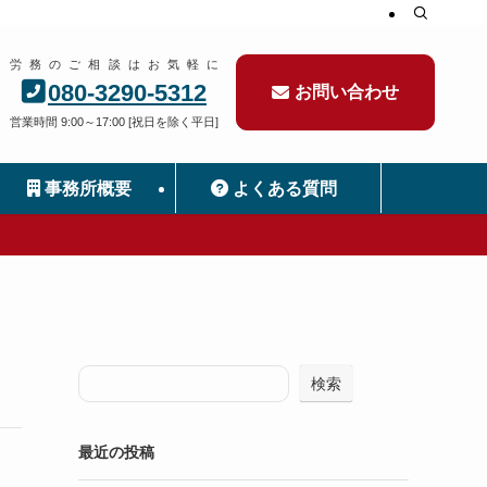
労務のご相談はお気軽に
080-3290-5312
お問い合わせ
営業時間 9:00～17:00 [祝日を除く平日]
事務所概要
よくある質問
検索
最近の投稿