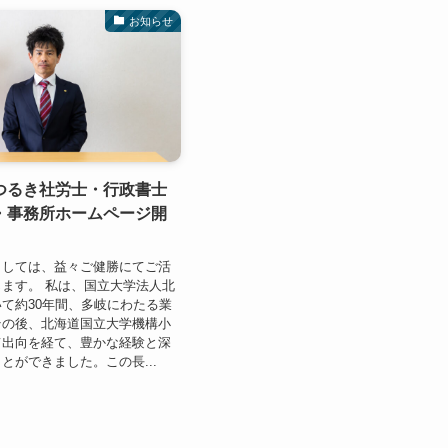
お知らせ
つるき社労士・行政書士
・事務所ホームページ開
ましては、益々ご健勝にてご活
ます。 私は、国立大学法人北
て約30年間、多岐にわたる業
その後、北海道国立大学機構小
て出向を経て、豊かな経験と深
とができました。この長...