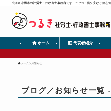
北海道小樽市の社労士・行政書士事務所です - ニセコ・倶知安など後志
ホーム
代表者紹介
ホーム
お知らせ
ブログ／お知らせ一覧
–